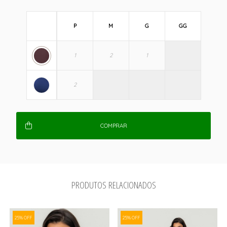
P
M
G
GG
COMPRAR
PRODUTOS RELACIONADOS
25% OFF
25% OFF