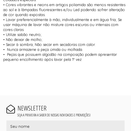
• Cores vibrantes e neons em artigos poliamida são menos resistentes
ao sol e à lâmpadas fluorescentes e/ou Led podendo sofrer alteração
de cor quando expostas.
• Lavar preferencialmente à mão, individualmente e em água fria; Se
usar máquina de lavar não misture cores escuras ou intensas com
cores claras
• Utilize sabão neutro;
• Não deixar de molho;
• Secar à sombra; Não secar em secadoras com calor.
• Nunca armazene a peça úmida ou molhada.
• Peças que possuem algodão na composição podem apresentar
pequeno encolhimento após lavar pela 1º vez
NEWSLETTER
SEJA A PRIMEIRA A SABER DE NOSSAS NOVIDADES E PROMOÇÕES!