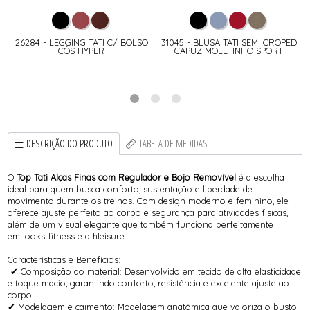
26284 - LEGGING TATI C/ BOLSO
31045 - BLUSA TATI SEMI CROPED
CÓS HYPER
CAPUZ MOLETINHO SPORT
R
DESCRIÇÃO DO PRODUTO
TABELA DE MEDIDAS
O
Top Tati Alças Finas com Regulador e Bojo Removível
é a escolha
ideal para quem busca conforto, sustentação e liberdade de
movimento durante os treinos. Com design moderno e feminino, ele
oferece ajuste perfeito ao corpo e segurança para atividades físicas,
além de um visual elegante que também funciona perfeitamente
em looks fitness e athleisure.
Características e Benefícios:
✔ Composição do material: Desenvolvido em tecido de alta elasticidade
e toque macio, garantindo conforto, resistência e excelente ajuste ao
corpo.
✔ Modelagem e caimento: Modelagem anatômica que valoriza o busto