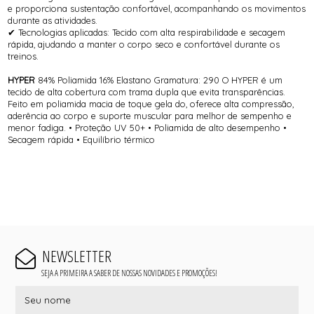
e proporciona sustentação confortável, acompanhando os movimentos
durante as atividades.
✔ Tecnologias aplicadas: Tecido com alta respirabilidade e secagem
rápida, ajudando a manter o corpo seco e confortável durante os
treinos.
HYPER
84% Poliamida 16% Elastano Gramatura: 290 O HYPER é um
tecido de alta cobertura com trama dupla que evita transparências.
Feito em poliamida macia de toque gela do, oferece alta compressão,
aderência ao corpo e suporte muscular para melhor de sempenho e
menor fadiga. • Proteção UV 50+ • Poliamida de alto desempenho •
Secagem rápida • Equilíbrio térmico
NEWSLETTER
SEJA A PRIMEIRA A SABER DE NOSSAS NOVIDADES E PROMOÇÕES!