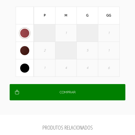
P
M
G
GG
COMPRAR
PRODUTOS RELACIONADOS