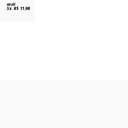
em até
5x R$ 11,98