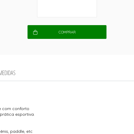
COMPRAR
 MEDIDAS
e com conforto
rática esportiva.
ênis, paddle, etc