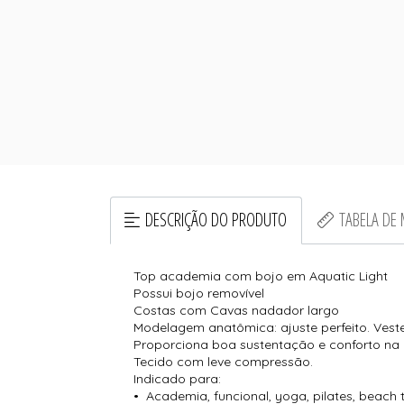
DESCRIÇÃO DO PRODUTO
TABELA DE
Top academia com bojo em Aquatic Light
Possui bojo removível
Costas com Cavas nadador largo
Modelagem anatômica: ajuste perfeito. Vest
Proporciona boa sustentação e conforto na p
Tecido com leve compressão.
Indicado para:
• Academia, funcional, yoga, pilates, beach t