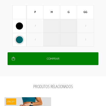
P
M
G
GG
COMPRAR
PRODUTOS RELACIONADOS
25% OFF