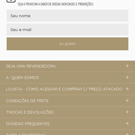
SEJA A PRIMEIRA A SABER DE NOSSAS NOVIDADES E PROMOÇÕES!
EU QUERO
SEJA UMA REVENDEDORA
A- QUEM SOMOS
LOJISTA - COMO ACESSAR E COMPRAR C/ PREÇO ATACADO
CONDIÇÕES DE FRETE
TROCAS E DEVOLUÇÕES
DÚVIDAS FREQUENTES