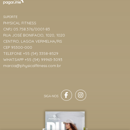
SUPORTE
PHYSICAL FITNESS
CNPJ 05.758.376/0001-83
RUA JOSÉ BONIFACIO, 1020, 1020
CENTRO, LAGOA VERMELHA/RS
CEP 95300-000
TELEFONE +55 (54) 3358-8529
WHATSAPP +55 (54) 99963-3093
marcia@physicalfitness.com.br