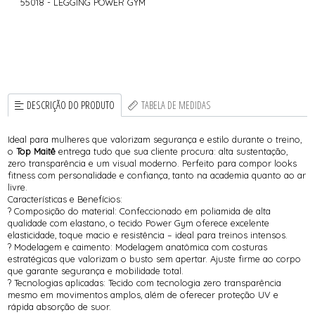
55018 - LEGGING POWER GYM
DESCRIÇÃO DO PRODUTO
TABELA DE MEDIDAS
Ideal para mulheres que valorizam segurança e estilo durante o treino,
o
Top Maitê
entrega tudo que sua cliente procura: alta sustentação,
zero transparência e um visual moderno. Perfeito para compor looks
fitness com personalidade e confiança, tanto na academia quanto ao ar
livre.
Características e Benefícios:
? Composição do material: Confeccionado em poliamida de alta
qualidade com elastano, o tecido Power Gym oferece excelente
elasticidade, toque macio e resistência – ideal para treinos intensos.
? Modelagem e caimento: Modelagem anatômica com costuras
estratégicas que valorizam o busto sem apertar. Ajuste firme ao corpo
que garante segurança e mobilidade total.
? Tecnologias aplicadas: Tecido com tecnologia zero transparência
mesmo em movimentos amplos, além de oferecer proteção UV e
rápida absorção de suor.