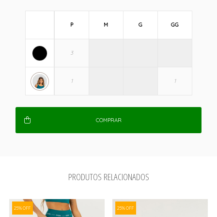
P
M
G
GG
COMPRAR
PRODUTOS RELACIONADOS
25% OFF
25% OFF