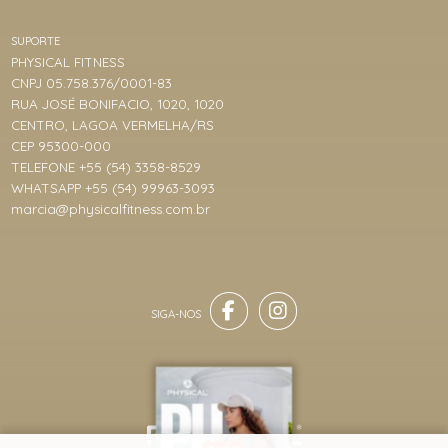
SUPORTE
PHYSICAL FITNESS
CNPJ 05.758.376/0001-83
RUA JOSÉ BONIFACIO, 1020, 1020
CENTRO, LAGOA VERMELHA/RS
CEP 95300-000
TELEFONE +55 (54) 3358-8529
WHATSAPP +55 (54) 99963-3093
marcia@physicalfitness.com.br