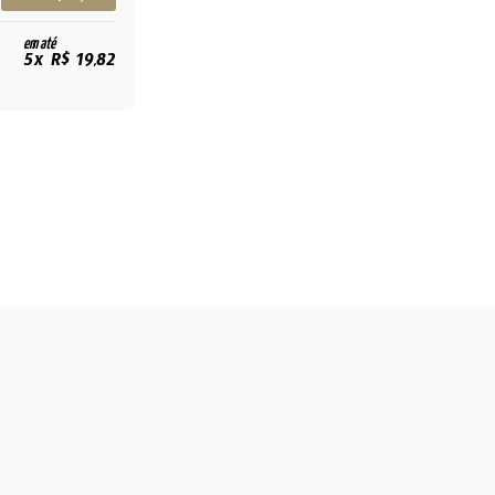
em até
5x R$ 19,82