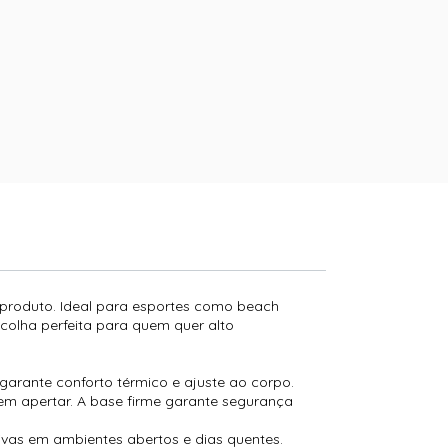
 produto. Ideal para esportes como beach
escolha perfeita para quem quer alto
garante conforto térmico e ajuste ao corpo.
m apertar. A base firme garante segurança
ivas em ambientes abertos e dias quentes.