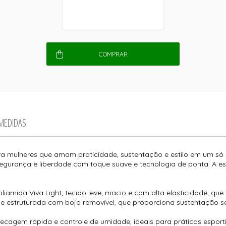
COMPRAR
 MEDIDAS
ra mulheres que amam praticidade, sustentação e estilo em um só
ece segurança e liberdade com toque suave e tecnologia de ponta. A 
amida Viva Light, tecido leve, macio e com alta elasticidade, que 
 estruturada com bojo removível, que proporciona sustentação se
ecagem rápida e controle de umidade, ideais para práticas esport