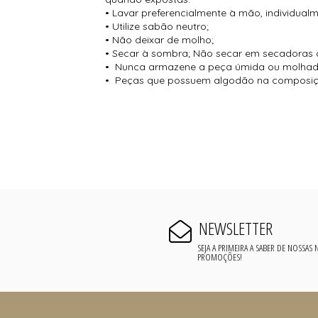
• Lavar preferencialmente à mão, individual
• Utilize sabão neutro;
• Não deixar de molho;
• Secar à sombra; Não secar em secadoras 
• Nunca armazene a peça úmida ou molhad
• Peças que possuem algodão na composiçã
NEWSLETTER
SEJA A PRIMEIRA A SABER DE NOSSAS
PROMOÇÕES!