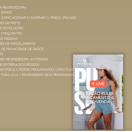
MA REVENDEDORA
M SOMOS
 - COMO ACESSAR E COMPRAR C/ PREÇO ATACADO
ES DE FRETE
 E DEVOLUÇÕES
S FREQUENTES
DE MEDIDAS
ÕES DE PARCELAMENTO
A DE PRIVACIDADE DE DADOS
OS
SER REVENDEDORA AUTÔNOMA
E ENTREGA DOS PEDIDOS
-ENTREGA X PEDIDO PROGRAMADO: COMO FUNCIONAM
TODA LOJA / REVENDEDOR DEVE PROGRAMAR PEDIDOS?
LIVE
COLEÇÃO PULSE -
LANÇAMENTO &
PRÉ-VENDA