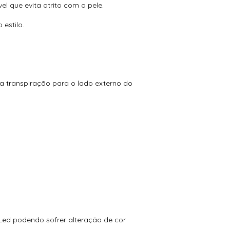
l que evita atrito com a pele.
 estilo.
da transpiração para o lado externo do
 Led podendo sofrer alteração de cor