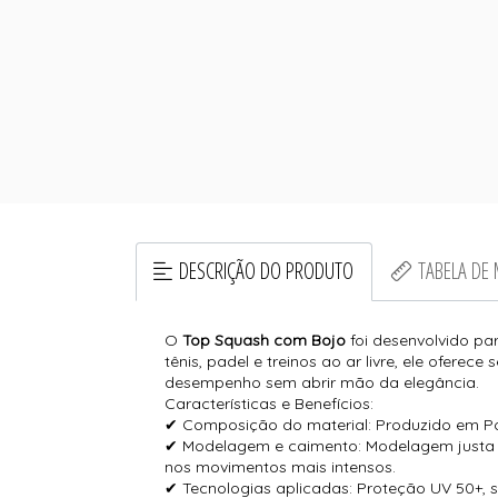
DESCRIÇÃO DO PRODUTO
TABELA DE
O
Top Squash com Bojo
foi desenvolvido pa
tênis, padel e treinos ao ar livre, ele ofer
desempenho sem abrir mão da elegância.
Características e Benefícios:
✔ Composição do material: Produzido em Poli
✔ Modelagem e caimento: Modelagem justa e
nos movimentos mais intensos.
✔ Tecnologias aplicadas: Proteção UV 50+, s