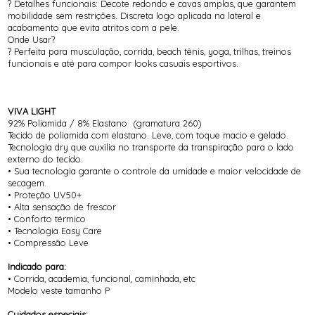
? Detalhes funcionais: Decote redondo e cavas amplas, que garantem
mobilidade sem restrições. Discreta logo aplicada na lateral e
acabamento que evita atritos com a pele.
Onde Usar?
? Perfeita para musculação, corrida, beach tênis, yoga, trilhas, treinos
funcionais e até para compor looks casuais esportivos.
VIVA LIGHT
92% Poliamida / 8% Elastano (gramatura 260)
Tecido de poliamida com elastano. Leve, com toque macio e gelado.
Tecnologia dry que auxilia no transporte da transpiração para o lado
externo do tecido.
• Sua tecnologia garante o controle da umidade e maior velocidade de
secagem.
• Proteção UV50+
• Alta sensação de frescor
• Conforto térmico
• Tecnologia Easy Care
• Compressão Leve
Indicado para:
• Corrida, academia, funcional, caminhada, etc
Modelo veste tamanho P
Cuidados especiais: