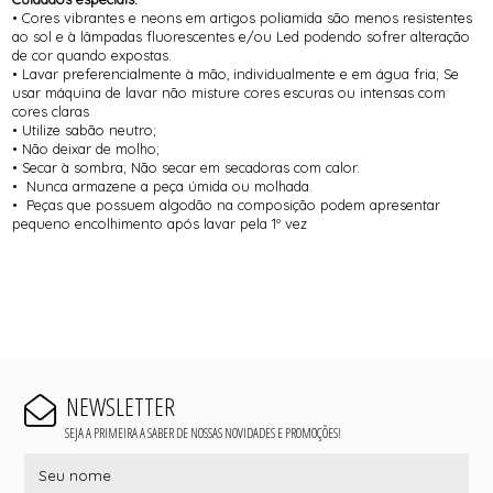
• Cores vibrantes e neons em artigos poliamida são menos resistentes
ao sol e à lâmpadas fluorescentes e/ou Led podendo sofrer alteração
de cor quando expostas.
• Lavar preferencialmente à mão, individualmente e em água fria; Se
usar máquina de lavar não misture cores escuras ou intensas com
cores claras
• Utilize sabão neutro;
• Não deixar de molho;
• Secar à sombra; Não secar em secadoras com calor.
• Nunca armazene a peça úmida ou molhada.
• Peças que possuem algodão na composição podem apresentar
pequeno encolhimento após lavar pela 1º vez
NEWSLETTER
SEJA A PRIMEIRA A SABER DE NOSSAS NOVIDADES E PROMOÇÕES!