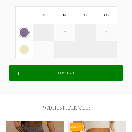
P
M
G
GG
COMPRAR
PRODUTOS RELACIONADOS
20% OFF