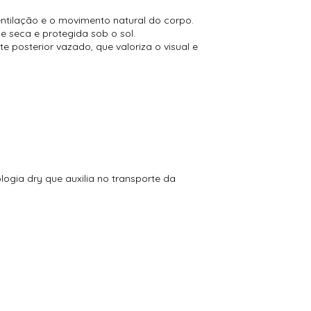
ntilação e o movimento natural do corpo.
 seca e protegida sob o sol.
e posterior vazado, que valoriza o visual e
ogia dry que auxilia no transporte da