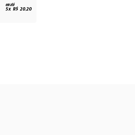
em até
5x R$ 20,20