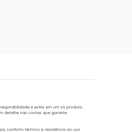
respirabilidade e estilo em um só produto.
m detalhe nas costas que garante
a, conforto térmico e resistência ao uso