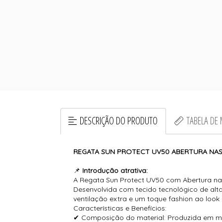
DESCRIÇÃO DO PRODUTO
TABELA DE
REGATA SUN PROTECT UV50 ABERTURA NAS
📌
Introdução atrativa:
A Regata Sun Protect UV50 com Abertura nas 
Desenvolvida com tecido tecnológico de alt
ventilação extra e um toque fashion ao look 
Características e Benefícios:
✔ Composição do material: Produzida em micr