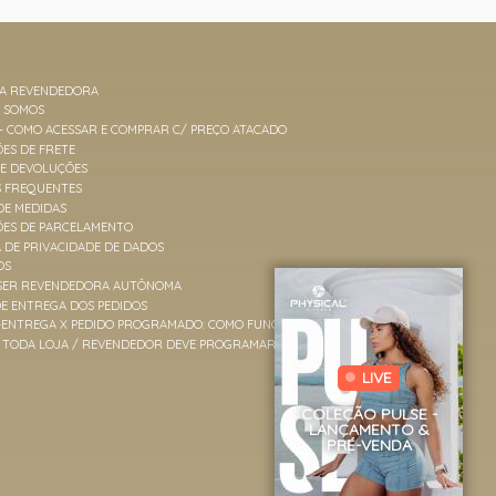
MA REVENDEDORA
M SOMOS
 - COMO ACESSAR E COMPRAR C/ PREÇO ATACADO
ES DE FRETE
 E DEVOLUÇÕES
S FREQUENTES
DE MEDIDAS
ÕES DE PARCELAMENTO
A DE PRIVACIDADE DE DADOS
OS
SER REVENDEDORA AUTÔNOMA
E ENTREGA DOS PEDIDOS
-ENTREGA X PEDIDO PROGRAMADO: COMO FUNCIONAM
TODA LOJA / REVENDEDOR DEVE PROGRAMAR PEDIDOS?
LIVE
COLEÇÃO PULSE -
LANÇAMENTO &
PRÉ-VENDA