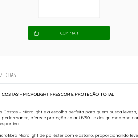
COMPRAR
 MEDIDAS
 COSTAS – MICROLIGHT FRESCOR E PROTEÇÃO TOTAL
Costas – Microlight é a escolha perfeita para quem busca leveza, 
a performance, oferece proteção solar UV50+ e design moderno co
esportivo.
ofibra Microlight de poliéster com elastano, proporcionando levez