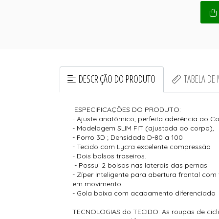
DESCRIÇÃO DO PRODUTO
TABELA DE
ESPECIFICAÇÕES DO PRODUTO:
- Ajuste anatômico, perfeita aderência ao C
- Modelagem SLIM FIT (ajustada ao corpo),
- Forro 3D ; Densidade D-80 a 100
- Tecido com Lycra excelente compressão
- Dois bolsos traseiros.
- Possui 2 bolsos nas laterais das pernas
- Zíper Inteligente para abertura frontal 
em movimento.
- Gola baixa com acabamento diferenciado
TECNOLOGIAS do TECIDO: As roupas de cicli