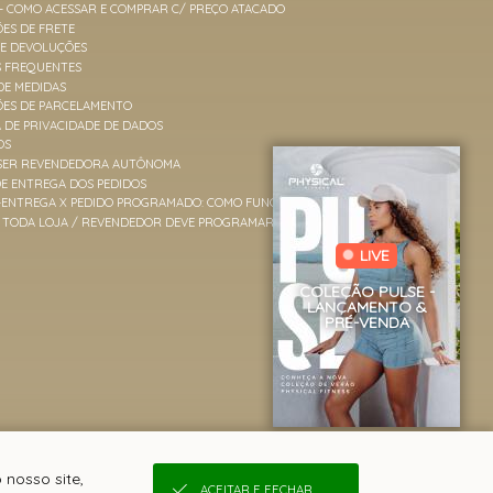
 - COMO ACESSAR E COMPRAR C/ PREÇO ATACADO
ES DE FRETE
 E DEVOLUÇÕES
S FREQUENTES
DE MEDIDAS
ÕES DE PARCELAMENTO
A DE PRIVACIDADE DE DADOS
OS
SER REVENDEDORA AUTÔNOMA
E ENTREGA DOS PEDIDOS
-ENTREGA X PEDIDO PROGRAMADO: COMO FUNCIONAM
TODA LOJA / REVENDEDOR DEVE PROGRAMAR PEDIDOS?
LIVE
COLEÇÃO PULSE -
LANÇAMENTO &
PRÉ-VENDA
 nosso site,
ACEITAR E FECHAR