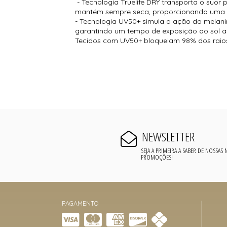
- Tecnologia Truelife DRY transporta o suor
mantém sempre seca, proporcionando uma s
- Tecnologia UV50+ simula a ação da melanin
garantindo um tempo de exposição ao sol a
Tecidos com UV50+ bloqueiam 98% dos raios
NEWSLETTER
SEJA A PRIMEIRA A SABER DE NOSSAS
PROMOÇÕES!
PAGAMENTO