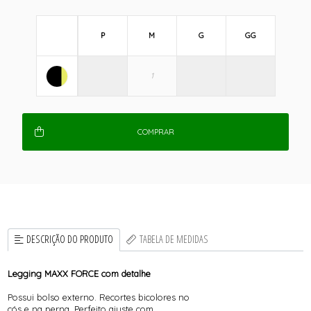
P
M
G
GG
COMPRAR
DESCRIÇÃO DO PRODUTO
TABELA DE MEDIDAS
Legging MAXX FORCE com detalhe
Possui bolso externo. Recortes bicolores no
cós e na perna. Perfeito ajuste com