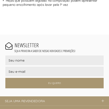
• Peças que possuem algodão na composição podem apresentar
pequeno encolhimento após lavar pela 1º vez
NEWSLETTER
SEJA A PRIMEIRA A SABER DE NOSSAS NOVIDADES E PROMOÇÕES!
EU QUERO
SEJA UMA REVENDEDORA