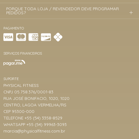
PORQUE TODA LOJA / REVENDEDOR DEVE PROGRAMAR
PEDIDOS?
PAGAMENTO
SERVIÇOS FINANCEIROS
SUPORTE
PHYSICAL FITNESS
CNPJ 05.758.376/0001-83
RUA JOSÉ BONIFACIO, 1020, 1020
CENTRO, LAGOA VERMELHA/RS
CEP 95300-000
TELEFONE +55 (54) 3358-8529
WHATSAPP +55 (54) 99963-3093
marcia@physicalfitness.com.br