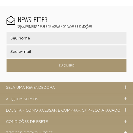
NEWSLETTER
SEJA A PRIMEIRA A SABER DE NOSSAS NOVIDADES E PROMOÇÕES!
EU QUERO
SEJA UMA REVENDEDORA
A- QUEM SOMOS
LOJISTA - COMO ACESSAR E COMPRAR C/ PREÇO ATACADO
CONDIÇÕES DE FRETE
TROCAS E DEVOLUÇÕES