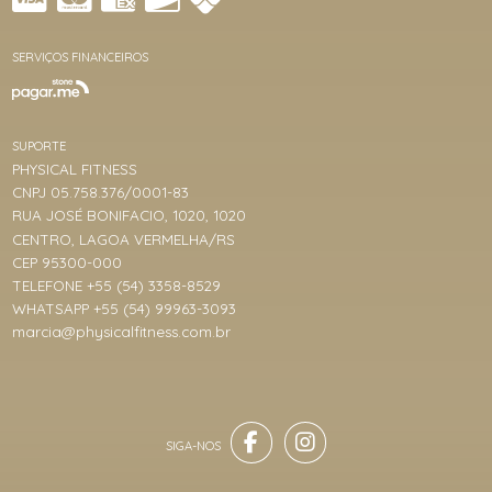
SERVIÇOS FINANCEIROS
SUPORTE
PHYSICAL FITNESS
CNPJ 05.758.376/0001-83
RUA JOSÉ BONIFACIO, 1020, 1020
CENTRO, LAGOA VERMELHA/RS
CEP 95300-000
TELEFONE +55 (54) 3358-8529
WHATSAPP +55 (54) 99963-3093
marcia@physicalfitness.com.br