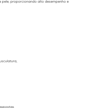
 pele, proporcionando alto desempenho e
usculatura;
expostas.