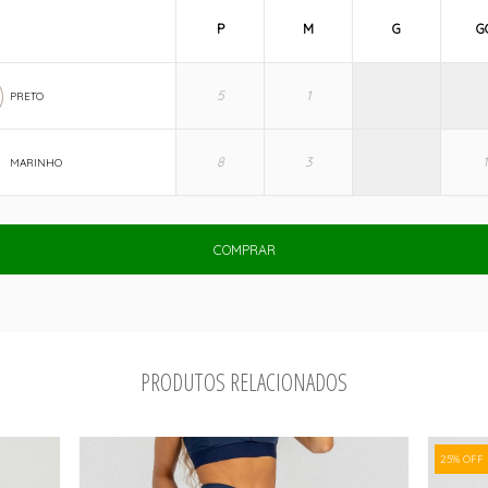
P
M
G
G
PRETO
MARINHO
COMPRAR
PRODUTOS RELACIONADOS
25% OFF