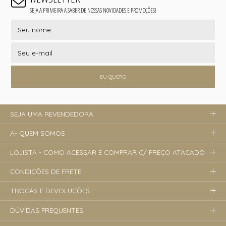
SEJA A PRIMEIRA A SABER DE NOSSAS NOVIDADES E PROMOÇÕES!
EU QUERO
SEJA UMA REVENDEDORA
A- QUEM SOMOS
LOJISTA - COMO ACESSAR E COMPRAR C/ PREÇO ATACADO
CONDIÇÕES DE FRETE
TROCAS E DEVOLUÇÕES
DÚVIDAS FREQUENTES