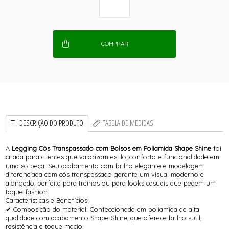
COMPRAR
DESCRIÇÃO DO PRODUTO
TABELA DE MEDIDAS
A
Legging Cós Transpassado com Bolsos em Poliamida Shape Shine
foi
criada para clientes que valorizam estilo, conforto e funcionalidade em
uma só peça. Seu acabamento com brilho elegante e modelagem
diferenciada com cós transpassado garante um visual moderno e
alongado, perfeita para treinos ou para looks casuais que pedem um
toque fashion.
Características e Benefícios:
✔ Composição do material: Confeccionada em poliamida de alta
qualidade com acabamento Shape Shine, que oferece brilho sutil,
resistência e toque macio.