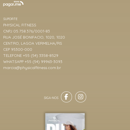
SUPORTE
PHYSICAL FITNESS
CNPJ 05.758.376/0001-83
RUA JOSÉ BONIFACIO, 1020, 1020
CENTRO, LAGOA VERMELHA/RS
CEP 95300-000
TELEFONE +55 (54) 3358-8529
WHATSAPP +55 (54) 99963-3093
marcia@physicalfitness.com.br