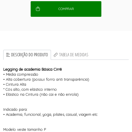
COMPRAR
DESCRIÇÃO DO PRODUTO
TABELA DE MEDIDAS
Legging de academia Básica Cirrê
• Média compressão
• Alta cobertura (possui forro anti transparência)
• Cintura Alta
* Cós alto, com elástico interno
• Elástico na Cintura (não cai e não enrola)
Indicado para:
• Academia, funcional, yoga, pilates, casual, viagem etc
Modelo veste tamanho P