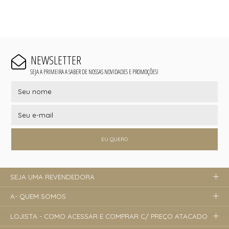
NEWSLETTER
SEJA A PRIMEIRA A SABER DE NOSSAS NOVIDADES E PROMOÇÕES!
EU QUERO
SEJA UMA REVENDEDORA
A- QUEM SOMOS
LOJISTA - COMO ACESSAR E COMPRAR C/ PREÇO ATACADO