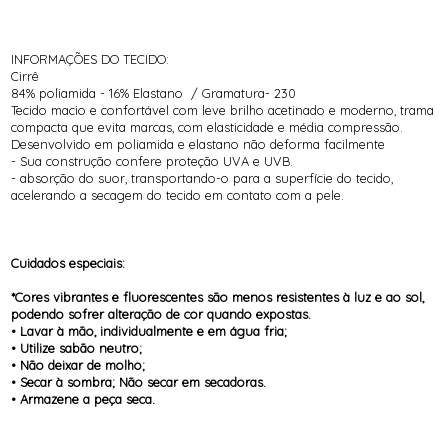
INFORMAÇÕES DO TECIDO:
Cirrê
84% poliamida - 16% Elastano / Gramatura- 230
Tecido macio e confortável com leve brilho acetinado e moderno, trama
compacta que evita marcas, com elasticidade e média compressão.
Desenvolvido em poliamida e elastano não deforma facilmente
- Sua construção confere proteção UVA e UVB.
- absorção do suor, transportando-o para a superfície do tecido,
acelerando a secagem do tecido em contato com a pele.
Cuidados especiais:
*Cores vibrantes e fluorescentes são menos resistentes à luz e ao sol,
podendo sofrer alteração de cor quando expostas.
• Lavar à mão, individualmente e em água fria;
• Utilize sabão neutro;
• Não deixar de molho;
• Secar à sombra; Não secar em secadoras.
• Armazene a peça seca.