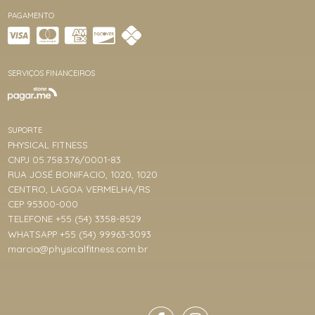
PAGAMENTO
SERVIÇOS FINANCEIROS
SUPORTE
PHYSICAL FITNESS
CNPJ 05.758.376/0001-83
RUA JOSÉ BONIFACIO, 1020, 1020
CENTRO, LAGOA VERMELHA/RS
CEP 95300-000
TELEFONE +55 (54) 3358-8529
WHATSAPP +55 (54) 99963-3093
marcia@physicalfitness.com.br