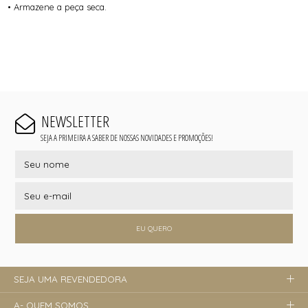
• Armazene a peça seca.
NEWSLETTER
SEJA A PRIMEIRA A SABER DE NOSSAS NOVIDADES E PROMOÇÕES!
EU QUERO
SEJA UMA REVENDEDORA
A- QUEM SOMOS