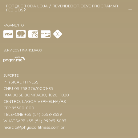
PORQUE TODA LOJA / REVENDEDOR DEVE PROGRAMAR
PEDIDOS?
PAGAMENTO
SERVIÇOS FINANCEIROS
SUPORTE
PHYSICAL FITNESS
CNPJ 05.758.376/0001-83
RUA JOSÉ BONIFACIO, 1020, 1020
CENTRO, LAGOA VERMELHA/RS
CEP 95300-000
TELEFONE +55 (54) 3358-8529
WHATSAPP +55 (54) 99963-3093
marcia@physicalfitness.com.br