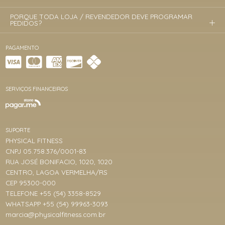
PORQUE TODA LOJA / REVENDEDOR DEVE PROGRAMAR
PEDIDOS?
PAGAMENTO
SERVIÇOS FINANCEIROS
SUPORTE
PHYSICAL FITNESS
CNPJ 05.758.376/0001-83
RUA JOSÉ BONIFACIO, 1020, 1020
CENTRO, LAGOA VERMELHA/RS
CEP 95300-000
TELEFONE +55 (54) 3358-8529
WHATSAPP +55 (54) 99963-3093
marcia@physicalfitness.com.br