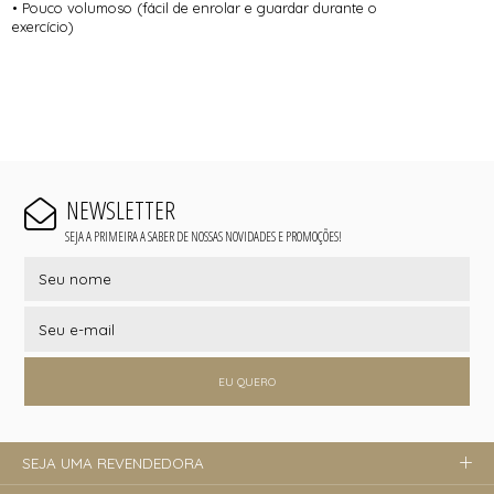
• Pouco volumoso (fácil de enrolar e guardar durante o
exercício)
NEWSLETTER
SEJA A PRIMEIRA A SABER DE NOSSAS NOVIDADES E PROMOÇÕES!
EU QUERO
SEJA UMA REVENDEDORA