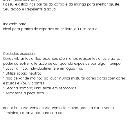
Possui elástico nas barras do corpo e da manga para melhor ajuste.
Seu tecido é Repelente à água
Indicado para:
Ideal para prática de esportes ao ar livre, ou uso casual.
Cuidados especiais:
Cores vibrantes e fluorescentes são menos resistentes à luz e ao sol,
podendo sofrer alteração de cor quando expostas por algum tempo.
* Lavar à mão, individualmente e em água fria;
* Utilize sabão neutro;
* Não deixar de molho; ao lavar nunca misturar cores claras com cores
escuras e /ou vibrantes
* Secar à sombra; Não secar em secadoras.
* Armazene a peça seca.
agasalho corta-vento; corta-vento feminino; jaqueta corta-vento
feminina; corta-vento para corrida