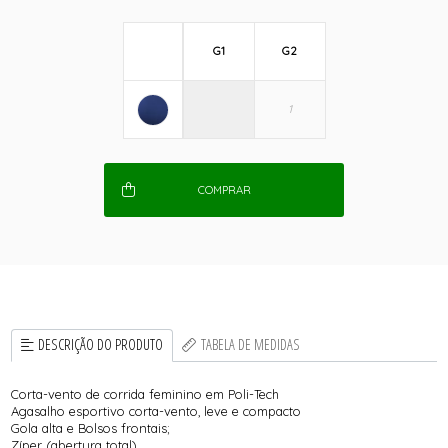
G1
G2
COMPRAR
DESCRIÇÃO DO PRODUTO
TABELA DE MEDIDAS
Corta-vento de corrida feminino em Poli-Tech
Agasalho esportivo corta-vento, leve e compacto
Gola alta e Bolsos frontais;
Zíper (abertura total)