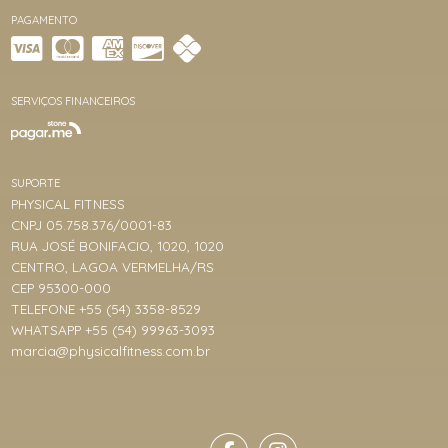
PAGAMENTO
SERVIÇOS FINANCEIROS
SUPORTE
PHYSICAL FITNESS
CNPJ 05.758.376/0001-83
RUA JOSÉ BONIFACIO, 1020, 1020
CENTRO, LAGOA VERMELHA/RS
CEP 95300-000
TELEFONE +55 (54) 3358-8529
WHATSAPP +55 (54) 99963-3093
marcia@physicalfitness.com.br