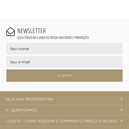
NEWSLETTER
SEJA A PRIMEIRA A SABER DE NOSSAS NOVIDADES E PROMOÇÕES!
EU QUERO
SEJA UMA REVENDEDORA
A- QUEM SOMOS
LOJISTA - COMO ACESSAR E COMPRAR C/ PREÇO ATACADO