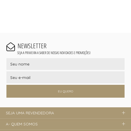
NEWSLETTER
SEJA A PRIMEIRA A SABER DE NOSSAS NOVIDADES E PROMOÇÕES!
EU QUERO
SEJA UMA REVENDEDORA
A- QUEM SOMOS