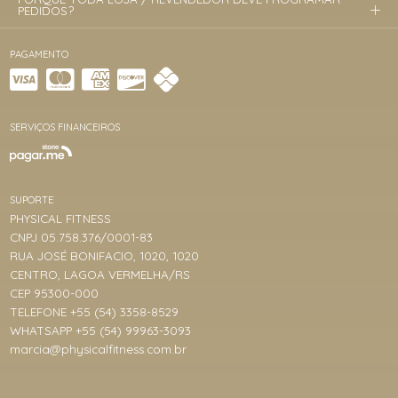
PEDIDOS?
PAGAMENTO
SERVIÇOS FINANCEIROS
SUPORTE
PHYSICAL FITNESS
CNPJ 05.758.376/0001-83
RUA JOSÉ BONIFACIO, 1020, 1020
CENTRO, LAGOA VERMELHA/RS
CEP 95300-000
TELEFONE +55 (54) 3358-8529
WHATSAPP +55 (54) 99963-3093
marcia@physicalfitness.com.br