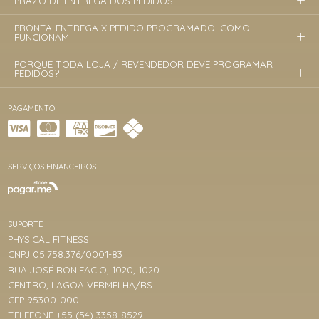
PRAZO DE ENTREGA DOS PEDIDOS
PRONTA-ENTREGA X PEDIDO PROGRAMADO: COMO
FUNCIONAM
PORQUE TODA LOJA / REVENDEDOR DEVE PROGRAMAR
PEDIDOS?
PAGAMENTO
SERVIÇOS FINANCEIROS
SUPORTE
PHYSICAL FITNESS
CNPJ 05.758.376/0001-83
RUA JOSÉ BONIFACIO, 1020, 1020
CENTRO, LAGOA VERMELHA/RS
CEP 95300-000
TELEFONE +55 (54) 3358-8529