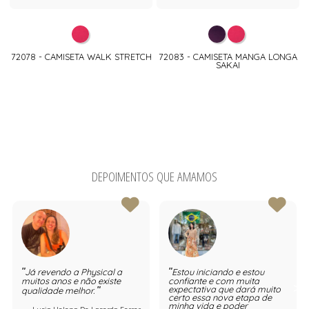
72078 - CAMISETA WALK STRETCH
72083 - CAMISETA MANGA LONGA
SAKAI
DEPOIMENTOS QUE AMAMOS
Já revendo a Physical a
Estou iniciando e estou
muitos anos e não existe
confiante e com muita
expectativa que dará muito
qualidade melhor.
certo essa nova etapa de
minha vida e poder