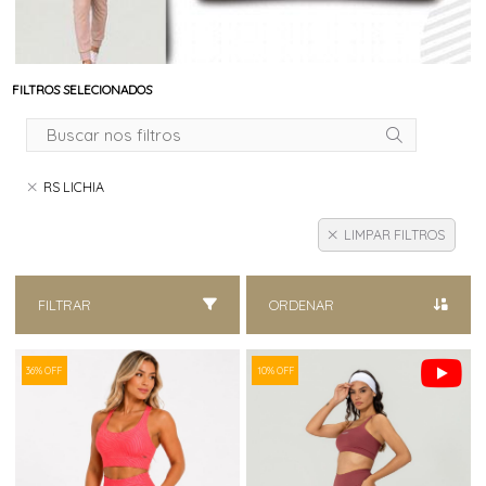
FILTROS SELECIONADOS
RS LICHIA
LIMPAR FILTROS
FILTRAR
ORDENAR
36% OFF
10% OFF