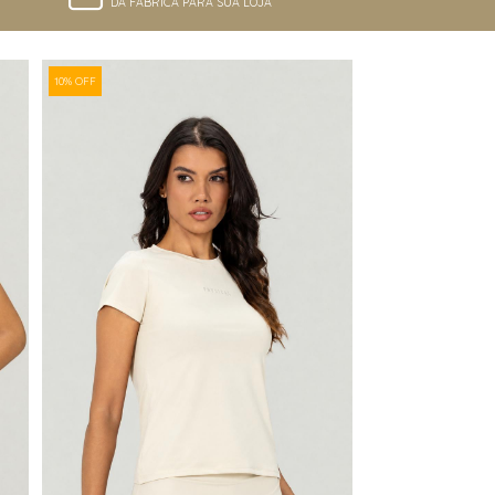
DA FÁBRICA PARA SUA LOJA
10% OFF