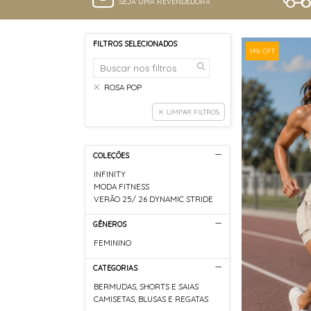
SEJA UMA REVENDEDORA
FILTROS SELECIONADOS
14% OFF
ROSA POP
LIMPAR FILTROS
COLEÇÕES
INFINITY
MODA FITNESS
VERÃO 25/ 26 DYNAMIC STRIDE
GÊNEROS
FEMININO
CATEGORIAS
BERMUDAS, SHORTS E SAIAS
CAMISETAS, BLUSAS E REGATAS