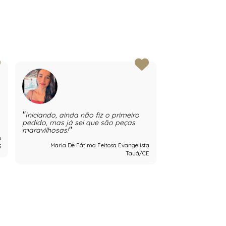
Iniciando, ainda não fiz o primeiro
Irei testar aind
pedido, mas já sei que são peças
maravilhosas!
a
Maria De Fátima Feitosa Evangelista
S
Tauá/CE