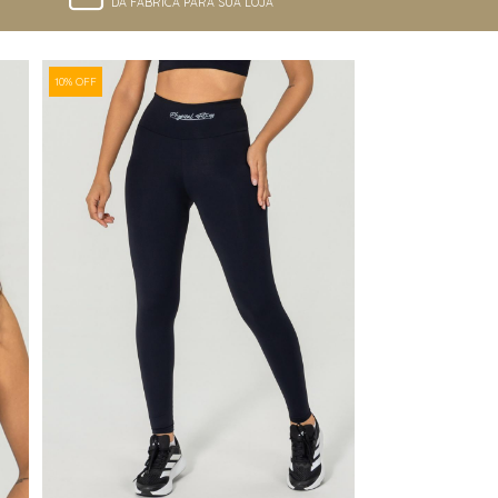
DA FÁBRICA PARA SUA LOJA
10% OFF