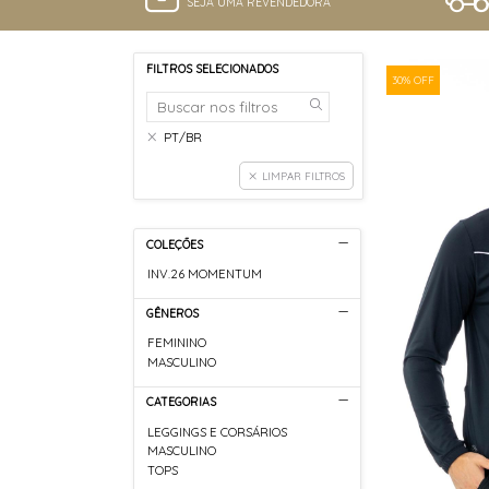
SEJA UMA REVENDEDORA
FILTROS SELECIONADOS
30% OFF
PT/BR
LIMPAR FILTROS
COLEÇÕES
INV.26 MOMENTUM
GÊNEROS
FEMININO
MASCULINO
CATEGORIAS
LEGGINGS E CORSÁRIOS
MASCULINO
TOPS