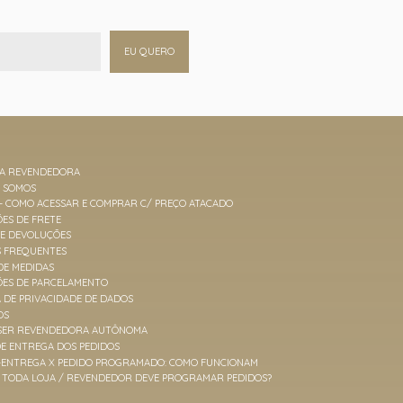
EU QUERO
MA REVENDEDORA
M SOMOS
 - COMO ACESSAR E COMPRAR C/ PREÇO ATACADO
ES DE FRETE
 E DEVOLUÇÕES
S FREQUENTES
DE MEDIDAS
ÕES DE PARCELAMENTO
A DE PRIVACIDADE DE DADOS
OS
SER REVENDEDORA AUTÔNOMA
E ENTREGA DOS PEDIDOS
-ENTREGA X PEDIDO PROGRAMADO: COMO FUNCIONAM
TODA LOJA / REVENDEDOR DEVE PROGRAMAR PEDIDOS?