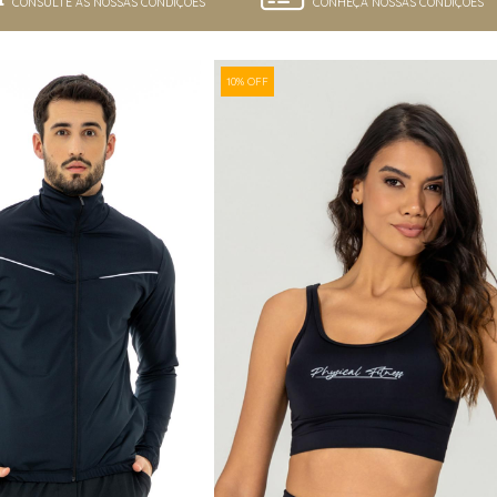
CONSULTE AS NOSSAS CONDIÇÕES
CONHEÇA NOSSAS CONDIÇÕES
10% OFF