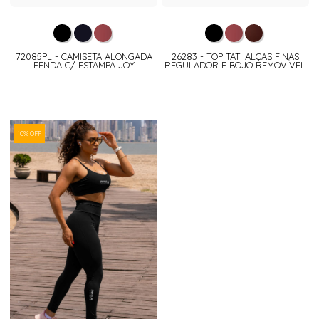
72085PL - CAMISETA ALONGADA
26283 - TOP TATI ALÇAS FINAS
FENDA C/ ESTAMPA JOY
REGULADOR E BOJO REMOVÍVEL
10% OFF