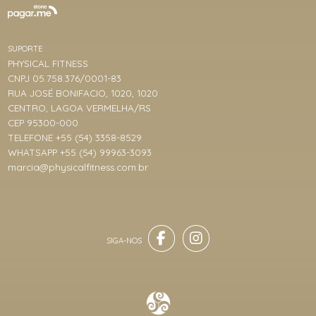
SUPORTE
PHYSICAL FITNESS
CNPJ 05.758.376/0001-83
RUA JOSÉ BONIFACIO, 1020, 1020
CENTRO, LAGOA VERMELHA/RS
CEP 95300-000
TELEFONE +55 (54) 3358-8529
WHATSAPP +55 (54) 99963-3093
marcia@physicalfitness.com.br