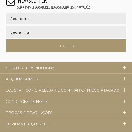
NEWSLETTER
SEJA A PRIMEIRA A SABER DE NOSSAS NOVIDADES E PROMOÇÕES!
EU QUERO
SEJA UMA REVENDEDORA
A- QUEM SOMOS
LOJISTA - COMO ACESSAR E COMPRAR C/ PREÇO ATACADO
CONDIÇÕES DE FRETE
TROCAS E DEVOLUÇÕES
DÚVIDAS FREQUENTES