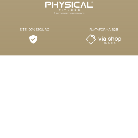
® TODOS DIREITOS RESERVADOS
SITE 100% SEGURO
PLATAFORMA B2B