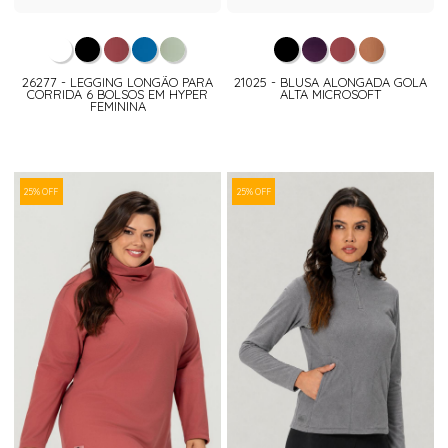
26277 - LEGGING LONGÃO PARA
21025 - BLUSA ALONGADA GOLA
CORRIDA 6 BOLSOS EM HYPER
ALTA MICROSOFT
FEMININA
25% OFF
25% OFF