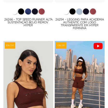
26266 - TOP SPEED RUNNER ALTA
26254 - LEGGING PARA ACADEMIA
SUSTENTAÇÃO BOJO REMOV.
AUTHENTIC COM LOGO
HYPER
TRANSPARENTE EM HYPER
FEMININA
10% OFF
10% OFF