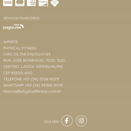
SERVIÇOS FINANCEIROS
SUPORTE
PHYSICAL FITNESS
CNPJ 05.758.376/0001-83
RUA JOSÉ BONIFACIO, 1020, 1020
CENTRO, LAGOA VERMELHA/RS
CEP 95300-000
TELEFONE +55 (54) 3358-8529
WHATSAPP +55 (54) 99963-3093
marcia@physicalfitness.com.br