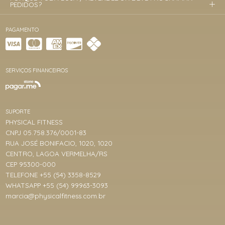
PEDIDOS?
PAGAMENTO
SERVIÇOS FINANCEIROS
SUPORTE
PHYSICAL FITNESS
CNPJ 05.758.376/0001-83
RUA JOSÉ BONIFACIO, 1020, 1020
CENTRO, LAGOA VERMELHA/RS
CEP 95300-000
TELEFONE +55 (54) 3358-8529
WHATSAPP +55 (54) 99963-3093
marcia@physicalfitness.com.br