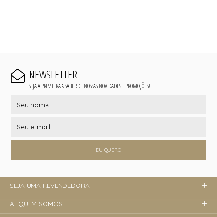
NEWSLETTER
SEJA A PRIMEIRA A SABER DE NOSSAS NOVIDADES E PROMOÇÕES!
EU QUERO
SEJA UMA REVENDEDORA
A- QUEM SOMOS