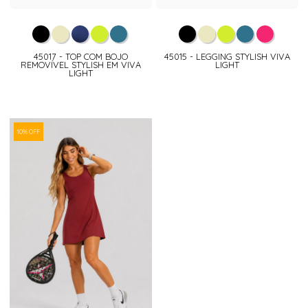
45017 - TOP COM BOJO
45015 - LEGGING STYLISH VIVA
REMOVÍVEL STYLISH EM VIVA
LIGHT
LIGHT
10% OFF