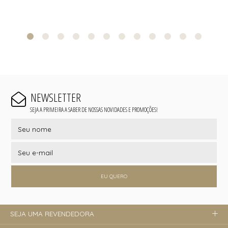
NEWSLETTER
SEJA A PRIMEIRA A SABER DE NOSSAS NOVIDADES E PROMOÇÕES!
EU QUERO
SEJA UMA REVENDEDORA