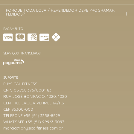
PORQUE TODA LOJA / REVENDEDOR DEVE PROGRAMAR
PEDIDOS?
PAGAMENTO
SERVIÇOS FINANCEIROS
SUPORTE
PHYSICAL FITNESS
CNPJ 05.758.376/0001-83
RUA JOSÉ BONIFACIO, 1020, 1020
CENTRO, LAGOA VERMELHA/RS
CEP 95300-000
TELEFONE +55 (54) 3358-8529
WHATSAPP +55 (54) 99963-3093
marcia@physicalfitness.com.br