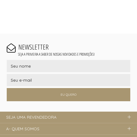
NEWSLETTER
SEJA A PRIMEIRA A SABER DE NOSSAS NOVIDADES E PROMOÇÕES!
EU QUERO
SEJA UMA REVENDEDORA
A- QUEM SOMOS