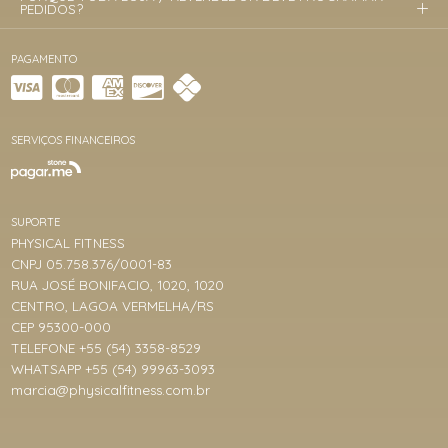
PEDIDOS?
PAGAMENTO
SERVIÇOS FINANCEIROS
SUPORTE
PHYSICAL FITNESS
CNPJ 05.758.376/0001-83
RUA JOSÉ BONIFACIO, 1020, 1020
CENTRO, LAGOA VERMELHA/RS
CEP 95300-000
TELEFONE +55 (54) 3358-8529
WHATSAPP +55 (54) 99963-3093
marcia@physicalfitness.com.br