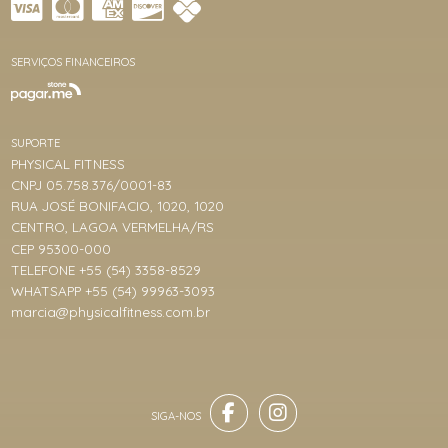
SERVIÇOS FINANCEIROS
SUPORTE
PHYSICAL FITNESS
CNPJ 05.758.376/0001-83
RUA JOSÉ BONIFACIO, 1020, 1020
CENTRO, LAGOA VERMELHA/RS
CEP 95300-000
TELEFONE +55 (54) 3358-8529
WHATSAPP +55 (54) 99963-3093
marcia@physicalfitness.com.br