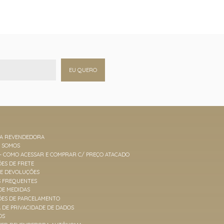
EU QUERO
MA REVENDEDORA
M SOMOS
 - COMO ACESSAR E COMPRAR C/ PREÇO ATACADO
ES DE FRETE
 E DEVOLUÇÕES
S FREQUENTES
DE MEDIDAS
ÕES DE PARCELAMENTO
A DE PRIVACIDADE DE DADOS
OS