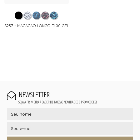
S237 - MACACÃO LONGO D100 GEL
NEWSLETTER
SEJA A PRIMEIRA A SABER DE NOSSAS NOVIDADES E PROMOÇÕES!