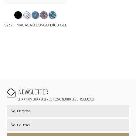
S237 - MACACÃO LONGO D100 GEL
NEWSLETTER
SEJA A PRIMEIRA A SABER DE NOSSAS NOVIDADES E PROMOÇÕES!