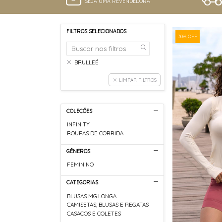
SEJA UMA REVENDEDORA
FILTROS SELECIONADOS
30% OFF
BRULLEÉ
LIMPAR FILTROS
COLEÇÕES
INFINITY
ROUPAS DE CORRIDA
GÊNEROS
FEMININO
CATEGORIAS
BLUSAS MG.LONGA
CAMISETAS, BLUSAS E REGATAS
CASACOS E COLETES