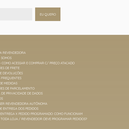
EU QUERO
MA REVENDEDORA
M SOMOS
 - COMO ACESSAR E COMPRAR C/ PREÇO ATACADO
ES DE FRETE
 E DEVOLUÇÕES
S FREQUENTES
DE MEDIDAS
ÕES DE PARCELAMENTO
A DE PRIVACIDADE DE DADOS
OS
SER REVENDEDORA AUTÔNOMA
E ENTREGA DOS PEDIDOS
-ENTREGA X PEDIDO PROGRAMADO: COMO FUNCIONAM
TODA LOJA / REVENDEDOR DEVE PROGRAMAR PEDIDOS?