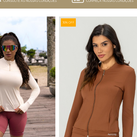
CONSULTE AS NOSSAS CONDIÇÕES
CONHEÇA NOSSAS CONDIÇÕES
30% OFF