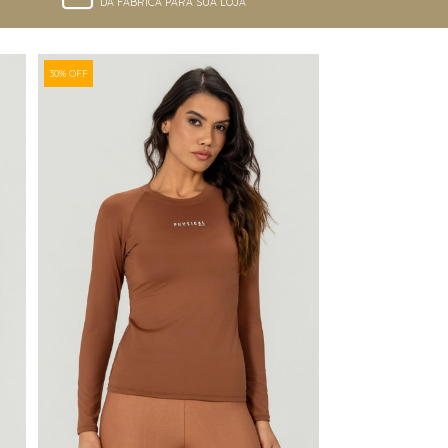
DA FÁBRICA PARA SUA LOJA
30% OFF