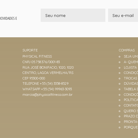
 NOVIDADES E
SUPORTE
COMPRAS
PHYSICAL FITNESS
SEJA U
CNPJ 05.758.376/0001-83
A- QUE
RUA JOSÉ BONIFACIO, 1020, 1020
LOJISTA
CENTRO, LAGOA VERMELHA/RS
CONDIÇÕ
CEP 95300-000
TROCAS
TELEFONE +55 (54) 3358-8529
DÚVIDA
WHATSAPP +55 (54) 99963-3093
TABELA 
marcia@physicalfitness.com.br
CONDIÇ
POLÍTIC
CONTAT
QUERO 
PRAZO D
PRONTA
PORQUE 