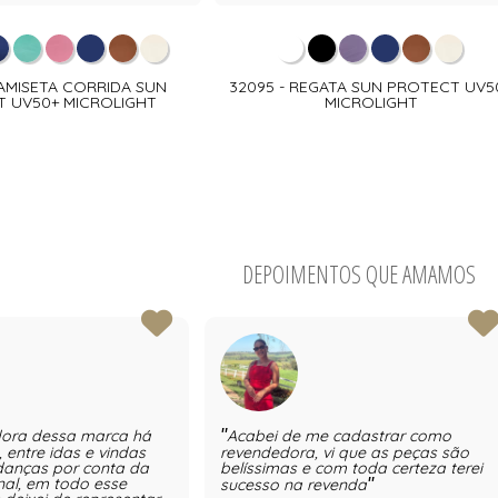
CAMISETA CORRIDA SUN
32095 - REGATA SUN PROTECT UV5
 UV50+ MICROLIGHT
MICROLIGHT
DEPOIMENTOS QUE AMAMOS
dora dessa marca há
Acabei de me cadastrar como
 entre idas e vindas
revendedora, vi que as peças são
danças por conta da
belíssimas e com toda certeza terei
nal, em todo esse
sucesso na revenda