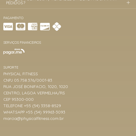
PEDIDOS?
PAGAMENTO
SERVIÇOS FINANCEIROS
SUPORTE
PHYSICAL FITNESS
CNPJ 05.758.376/0001-83
RUA JOSÉ BONIFACIO, 1020, 1020
CENTRO, LAGOA VERMELHA/RS
CEP 95300-000
TELEFONE +55 (54) 3358-8529
WHATSAPP +55 (54) 99963-3093
marcia@physicalfitness.com.br