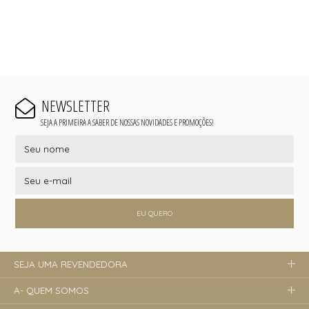
NEWSLETTER
SEJA A PRIMEIRA A SABER DE NOSSAS NOVIDADES E PROMOÇÕES!
EU QUERO
SEJA UMA REVENDEDORA
A- QUEM SOMOS