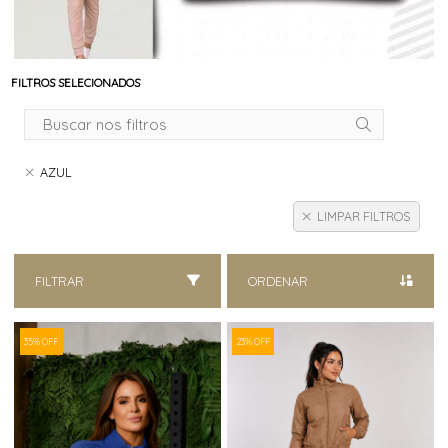
FILTROS SELECIONADOS
AZUL
LIMPAR FILTROS
FILTRAR
ORDENAR
35% OFF
23% OFF