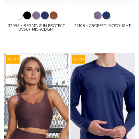
32095 - REGATA SUN PROTECT
32108 - CROPPED MICROLIGHT
UV50+ MICROLIGHT
25% OFF
20% OFF