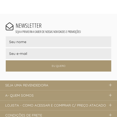
NEWSLETTER
SEJA A PRIMEIRA A SABER DE NOSSAS NOVIDADES E PROMOÇÕES!
EU QUERO
SEJA UMA REVENDEDORA
A- QUEM SOMOS
LOJISTA - COMO ACESSAR E COMPRAR C/ PREÇO ATACADO
CONDIÇÕES DE FRETE