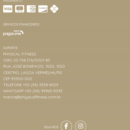
PAGAMENTO
SERVIÇOS FINANCEIROS
SUPORTE
PHYSICAL FITNESS
CNPJ 05.758.376/0001-83
RUA JOSÉ BONIFACIO, 1020, 1020
CENTRO, LAGOA VERMELHA/RS
CEP 95300-000
TELEFONE +55 (54) 3358-8529
WHATSAPP +55 (54) 99963-3093
marcia@physicalfitness.com.br