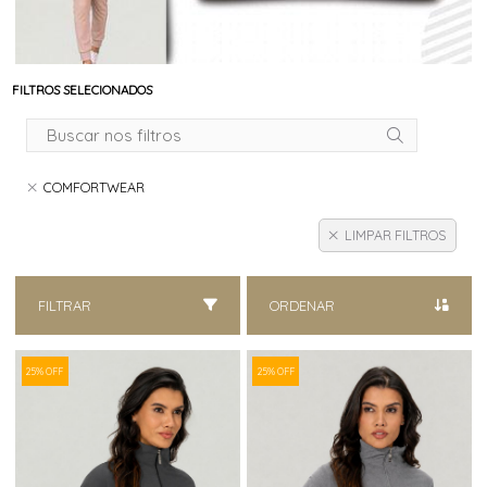
FILTROS SELECIONADOS
COMFORTWEAR
LIMPAR FILTROS
FILTRAR
ORDENAR
25% OFF
25% OFF