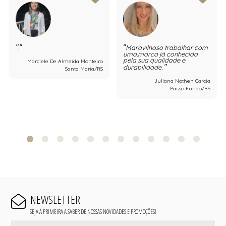
.
Maravilhoso trabalhar com
uma.marca já conhecida
pela sua qualidade e
Marciele De Almeida Monteiro
durabilidade.
Santa Maria/RS
Juliana Nothen Garcia
Passo Fundo/RS
NEWSLETTER
SEJA A PRIMEIRA A SABER DE NOSSAS NOVIDADES E PROMOÇÕES!