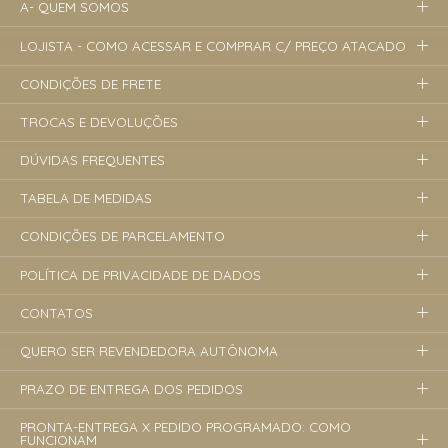
A- QUEM SOMOS
LOJISTA - COMO ACESSAR E COMPRAR C/ PREÇO ATACADO
CONDIÇÕES DE FRETE
TROCAS E DEVOLUÇÕES
DÚVIDAS FREQUENTES
TABELA DE MEDIDAS
CONDIÇÕES DE PARCELAMENTO
POLÍTICA DE PRIVACIDADE DE DADOS
CONTATOS
QUERO SER REVENDEDORA AUTÔNOMA
PRAZO DE ENTREGA DOS PEDIDOS
PRONTA-ENTREGA X PEDIDO PROGRAMADO: COMO
FUNCIONAM