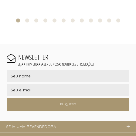
NEWSLETTER
SEJA A PRIMEIRA A SABER DE NOSSAS NOVIDADES E PROMOÇÕES!
EU QUERO
SEJA UMA REVENDEDORA