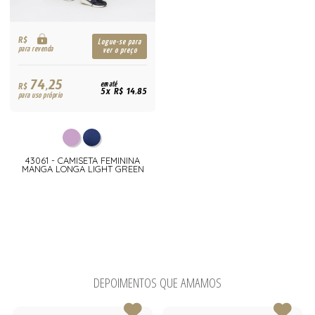
R$
Logue-se para
para revenda
ver o preço
74,25
R$
em até
5x R$ 14,85
para uso próprio
43061 - CAMISETA FEMININA
MANGA LONGA LIGHT GREEN
DEPOIMENTOS QUE AMAMOS