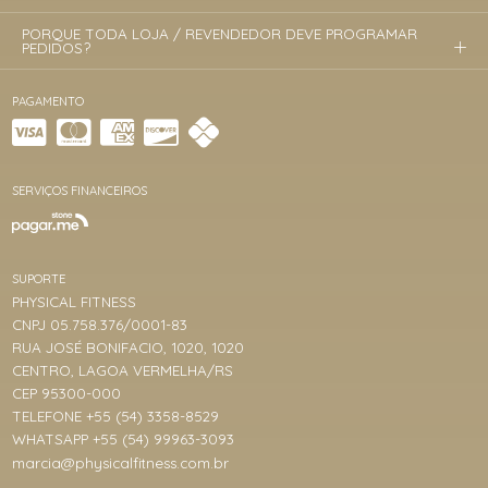
PORQUE TODA LOJA / REVENDEDOR DEVE PROGRAMAR
PEDIDOS?
PAGAMENTO
SERVIÇOS FINANCEIROS
SUPORTE
PHYSICAL FITNESS
CNPJ 05.758.376/0001-83
RUA JOSÉ BONIFACIO, 1020, 1020
CENTRO, LAGOA VERMELHA/RS
CEP 95300-000
TELEFONE +55 (54) 3358-8529
WHATSAPP +55 (54) 99963-3093
marcia@physicalfitness.com.br