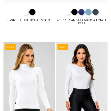
53014 - BLUSA MODAL SUEDE
43067 - CAMISETA MANGA LONGA
BOLT
30% OFF
30% OFF