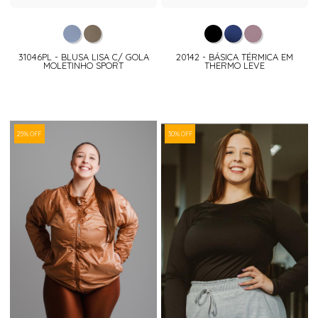
31046PL - BLUSA LISA C/ GOLA
20142 - BÁSICA TÉRMICA EM
MOLETINHO SPORT
THERMO LEVE
25% OFF
30% OFF