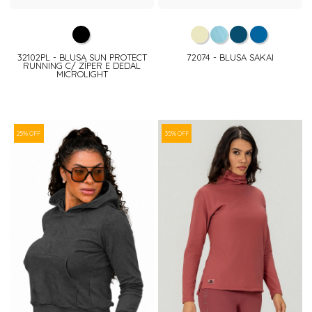
32102PL - BLUSA SUN PROTECT
72074 - BLUSA SAKAI
RUNNING C/ ZÍPER E DEDAL
MICROLIGHT
25% OFF
35% OFF