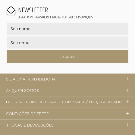
NEWSLETTER
SEJA A PRIMEIRA A SABER DE NOSSAS NOVIDADES E PROMOÇÕES!
EU QUERO
SEJA UMA REVENDEDORA
A- QUEM SOMOS
LOJISTA - COMO ACESSAR E COMPRAR C/ PREÇO ATACADO
CONDIÇÕES DE FRETE
TROCAS E DEVOLUÇÕES