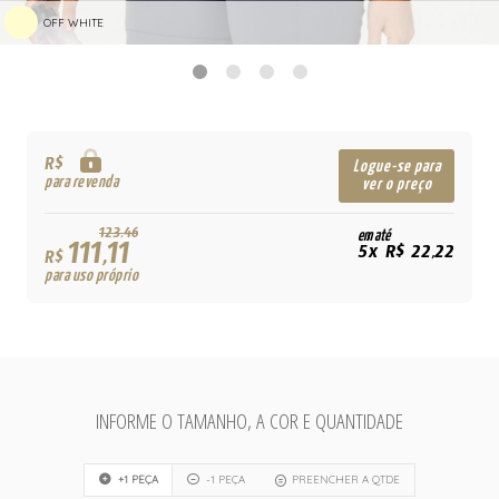
OFF WHITE
R$
Logue-se para
para revenda
ver o preço
123,46
em até
111,11
5x R$ 22,22
R$
para uso próprio
INFORME O TAMANHO, A COR E QUANTIDADE
+1 PEÇA
-1 PEÇA
PREENCHER A QTDE