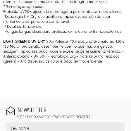
oferece liberdade de movimento sem restringir a mobilidade.
? Tecnologias aplicadas:
Proteção UV50+, ajudando a proteger a pele contra os raios solares.
Tecnologia UV Dry, que auxilia na rápida evaporação do suor,
mantendo o corpo seco e confortável.
? Detalhes funcionais:
Mangas longas ideais para proteção extra durante treinos externos.
LIGHT GREEN & UV DRY
90% Poliéster 10% Elastano Gramaturas: 130 e
160 Microfibra de alto desempenho com to que macio e gelado,
secagem rápida, res pirabilidade e excelente gerenciamento térmico. •
Antimicrobiano • UV 50+ • Tecnologia Dry • Matéria-prima reciclada
(green) • Alta dispersão de calor e troca térmica eficiente
NEWSLETTER
SEJA A PRIMEIRA A SABER DE NOSSAS NOVIDADES E PROMOÇÕES!