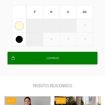
P
M
G
GG
COMPRAR
PRODUTOS RELACIONADOS
15% OFF
20% OFF