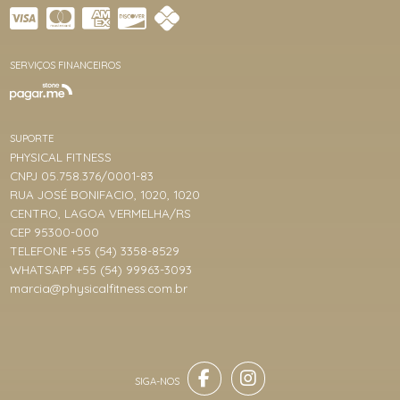
SERVIÇOS FINANCEIROS
SUPORTE
PHYSICAL FITNESS
CNPJ 05.758.376/0001-83
RUA JOSÉ BONIFACIO, 1020, 1020
CENTRO, LAGOA VERMELHA/RS
CEP 95300-000
TELEFONE +55 (54) 3358-8529
WHATSAPP +55 (54) 99963-3093
marcia@physicalfitness.com.br