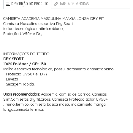
DESCRIÇÃO DO PRODUTO
TABELA DE MEDIDAS
CAMISETA ACADEMIA MASCULINA MANGA LONGA DRY FIT
Camiseta Masculina esportiva Dry Sport
tecido tecnológico antimicrobiano,
Proteção UV50+ e Dry.
INFORMAÇÕES DO TECIDO:
DRY SPORT
100% Poliéster / GR- 130
Malha esportiva tecnológica, possui tratamento antimicrobiano.
- Proteção UV50+ e DRY.
- Leveza
- Secagem rápida.
Usos recomendados:
Academia, camisa de Corrida, Camisas
Slim,Camisetas dry fit,Cross, Camiseta Proteção Solar UV50+
,Treino,Térmico, camiseta basica masculina,camiseta manga
longa,camiseta termica.