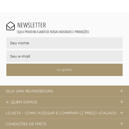
NEWSLETTER
SEJA A PRIMEIRA A SABER DE NOSSAS NOVIDADES E PROMOÇÕES!
EU QUERO
SEJA UMA REVENDEDORA
A- QUEM SOMOS
LOJISTA - COMO ACESSAR E COMPRAR C/ PREÇO ATACADO
CONDIÇÕES DE FRETE