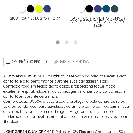
S188 - CAMISETA SPORT DRY
S407 - CORTA VENTO RUNNER
CAPUZ REPELENTE À ÁGUA POLI
TECH
DESCRIÇÃO DO PRODUTO
TABELA DE MEDIDAS
A
Camiseta Run UV50+ Fit Light
foi desenvolvida para oferecer leveza,
conforto e alta performance durante suas atividades físicas.
Confeccionada em tecido tecnológico, proporciona toque macio,
excelente respirabilidade e rápida secagem, mantendo o corpo seco e
confortável durante os treinos.
Com proteção UV50+, a peça ajuda a proteger a pele contra os raios
solares, sendo ideal para atividades ao ar livre como corrida, caminhada
e treinos funcionais. Sua modelagem Fit garante um caimento
moderno e confortável, acompanhando os movimentos do corpo com
liberdade.
LIGHT GREEN & UV DRY
90% Poliéster 10% Elastano Gramaturas: 130 e