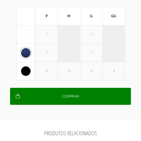
P
M
G
GG
COMPRAR
PRODUTOS RELACIONADOS