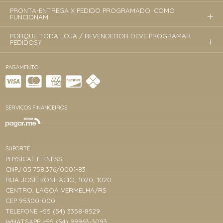
PRONTA-ENTREGA X PEDIDO PROGRAMADO: COMO
FUNCIONAM
PORQUE TODA LOJA / REVENDEDOR DEVE PROGRAMAR
PEDIDOS?
PAGAMENTO
SERVIÇOS FINANCEIROS
SUPORTE
PHYSICAL FITNESS
CNPJ 05.758.376/0001-83
RUA JOSÉ BONIFACIO, 1020, 1020
CENTRO, LAGOA VERMELHA/RS
CEP 95300-000
TELEFONE +55 (54) 3358-8529
WHATSAPP +55 (54) 99963-3093