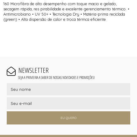
160 Microfibra de alto desempenho com toque macio e gelado,
secagem rápida, res pirabilidade e excelente gerenciamento térmico. •
Antimicrobiano • UV 50+ • Tecnologia Dry • Matéria-prima reciclada
(green) • Alta dispersão de calor e troca térmca eficiente
NEWSLETTER
SEJA A PRIMEIRA A SABER DE NOSSAS NOVIDADES E PROMOÇÕES!
EU QUERO