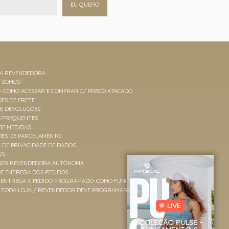
EU QUERO
MA REVENDEDORA
M SOMOS
 - COMO ACESSAR E COMPRAR C/ PREÇO ATACADO
ES DE FRETE
 E DEVOLUÇÕES
S FREQUENTES
DE MEDIDAS
ÕES DE PARCELAMENTO
A DE PRIVACIDADE DE DADOS
OS
SER REVENDEDORA AUTÔNOMA
E ENTREGA DOS PEDIDOS
-ENTREGA X PEDIDO PROGRAMADO: COMO FUNCIONAM
TODA LOJA / REVENDEDOR DEVE PROGRAMAR PEDIDOS?
LIVE
COLEÇÃO PULSE -