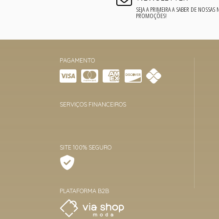
SEJA A PRIMEIRA A SABER DE NOSSAS
PROMOÇÕES!
PAGAMENTO
SERVIÇOS FINANCEIROS
SITE 100% SEGURO
PLATAFORMA B2B