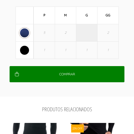
P
M
G
GG
COMPRAR
PRODUTOS RELACIONADOS
22% OFF