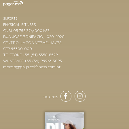
SUPORTE
PHYSICAL FITNESS
CNPJ 05.758.376/0001-83
RUA JOSÉ BONIFACIO, 1020, 1020
CENTRO, LAGOA VERMELHA/RS
CEP 95300-000
TELEFONE +55 (54) 3358-8529
WHATSAPP +55 (54) 99963-3093
marcia@physicalfitness.com.br