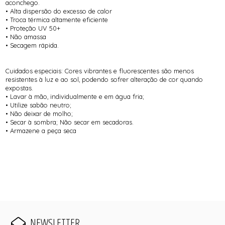
aconchego.
• Alta dispersão do excesso de calor
• Troca térmica altamente eficiente
• Proteção UV 50+
• Não amassa
• Secagem rápida.
Cuidados especiais: Cores vibrantes e fluorescentes são menos
resistentes à luz e ao sol, podendo sofrer alteração de cor quando
expostas.
• Lavar à mão, individualmente e em água fria;
• Utilize sabão neutro;
• Não deixar de molho;
• Secar à sombra; Não secar em secadoras.
• Armazene a peça seca
NEWSLETTER