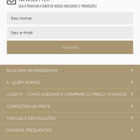
SEJA A PRIMEIRA A SABER DE NOSSAS NOVIDADES E PROMOÇÕES!
EU QUERO
SEJA UMA REVENDEDORA
A- QUEM SOMOS
LOJISTA - COMO ACESSAR E COMPRAR C/ PREÇO ATACADO
CONDIÇÕES DE FRETE
TROCAS E DEVOLUÇÕES
DÚVIDAS FREQUENTES