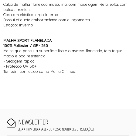
Calça de malha flanelada masculina, com modelagem Reta, solta, com
bolsos frontais.
Cós com elástico largo interno .
Possui etiqueta emborrachada com a logomarca.
Estação: Inverno
MALHA SPORT FLANELADA
100% Poliéster / GR- 250
Malha que possui a superfície lisa e o avesso flanelado, tem toque
macio e boa resistência.
• Secagem rápida
• Proteção UV 50+
Também conhecido como Malha Chimpa.
NEWSLETTER
SEJA A PRIMEIRA A SABER DE NOSSAS NOVIDADES E PROMOÇÕES!