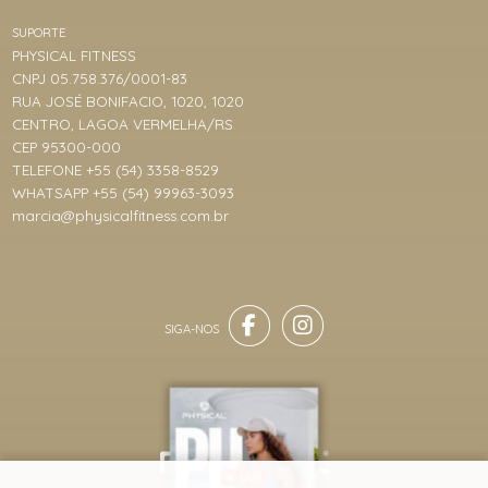
SUPORTE
PHYSICAL FITNESS
CNPJ 05.758.376/0001-83
RUA JOSÉ BONIFACIO, 1020, 1020
CENTRO, LAGOA VERMELHA/RS
CEP 95300-000
TELEFONE +55 (54) 3358-8529
WHATSAPP +55 (54) 99963-3093
marcia@physicalfitness.com.br
LIVE