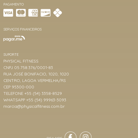
PAGAMENTO
SERVIÇOS FINANCEIROS
SUPORTE
PHYSICAL FITNESS
CNPJ 05.758.376/0001-83
RUA JOSÉ BONIFACIO, 1020, 1020
CENTRO, LAGOA VERMELHA/RS
CEP 95300-000
TELEFONE +55 (54) 3358-8529
WHATSAPP +55 (54) 99963-3093
marcia@physicalfitness.com.br