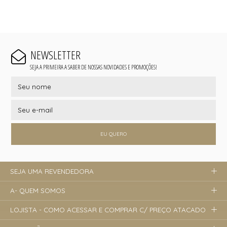
NEWSLETTER
SEJA A PRIMEIRA A SABER DE NOSSAS NOVIDADES E PROMOÇÕES!
EU QUERO
SEJA UMA REVENDEDORA
A- QUEM SOMOS
LOJISTA - COMO ACESSAR E COMPRAR C/ PREÇO ATACADO