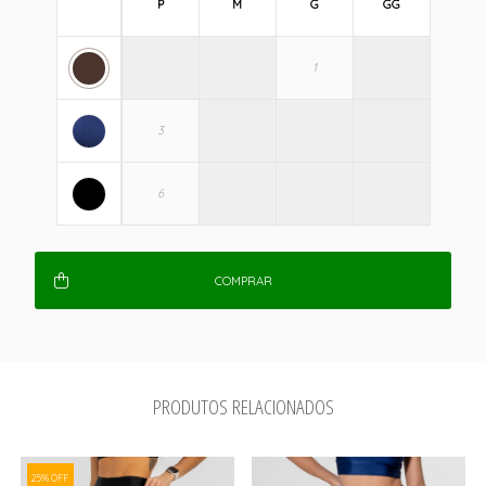
P
M
G
GG
COMPRAR
PRODUTOS RELACIONADOS
25% OFF