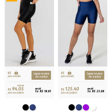
R$
R$
Logue-se para
Logue-se para
para revenda
para revenda
ver o preço
ver o preço
125,40
94,05
125,40
R$
em até
R$
em até
5x R$ 18,81
5x R$ 25,08
para uso próprio
para uso próprio