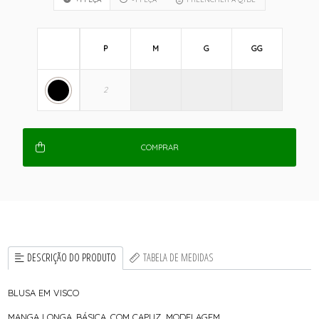
P
M
G
GG
COMPRAR
DESCRIÇÃO DO PRODUTO
TABELA DE MEDIDAS
BLUSA EM VISCO
MANGA LONGA, BÁSICA, COM CAPUZ. MODELAGEM