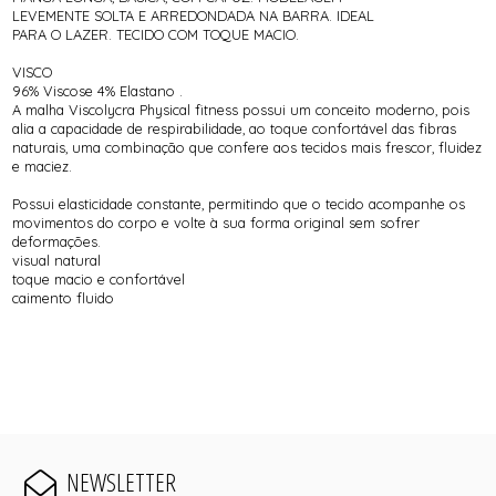
LEVEMENTE SOLTA E ARREDONDADA NA BARRA. IDEAL
PARA O LAZER. TECIDO COM TOQUE MACIO.
VISCO
96% Viscose 4% Elastano .
A malha Viscolycra Physical fitness possui um conceito moderno, pois
alia a capacidade de respirabilidade, ao toque confortável das fibras
naturais, uma combinação que confere aos tecidos mais frescor, fluidez
e maciez.
Possui elasticidade constante, permitindo que o tecido acompanhe os
movimentos do corpo e volte à sua forma original sem sofrer
deformações.
visual natural
toque macio e confortável
caimento fluido
NEWSLETTER