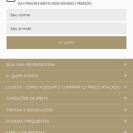
SEJA A PRIMEIRA A SABER DE NOSSAS NOVIDADES E PROMOÇÕES!
EU QUERO
SEJA UMA REVENDEDORA
A- QUEM SOMOS
LOJISTA - COMO ACESSAR E COMPRAR C/ PREÇO ATACADO
CONDIÇÕES DE FRETE
TROCAS E DEVOLUÇÕES
DÚVIDAS FREQUENTES
TABELA DE MEDIDAS