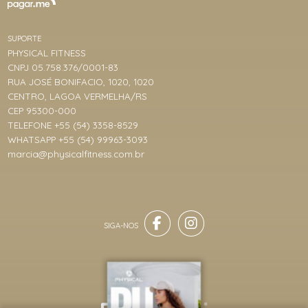
SUPORTE
PHYSICAL FITNESS
CNPJ 05.758.376/0001-83
RUA JOSÉ BONIFACIO, 1020, 1020
CENTRO, LAGOA VERMELHA/RS
CEP 95300-000
TELEFONE +55 (54) 3358-8529
WHATSAPP +55 (54) 99963-3093
marcia@physicalfitness.com.br