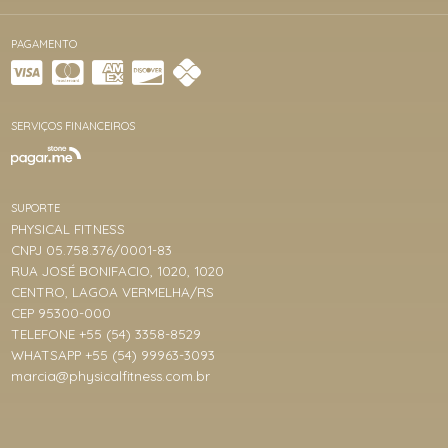
PAGAMENTO
SERVIÇOS FINANCEIROS
SUPORTE
PHYSICAL FITNESS
CNPJ 05.758.376/0001-83
RUA JOSÉ BONIFACIO, 1020, 1020
CENTRO, LAGOA VERMELHA/RS
CEP 95300-000
TELEFONE +55 (54) 3358-8529
WHATSAPP +55 (54) 99963-3093
marcia@physicalfitness.com.br