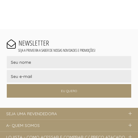
NEWSLETTER
SEJA A PRIMEIRA A SABER DE NOSSAS NOVIDADES E PROMOÇÕES!
EU QUERO
SEJA UMA REVENDEDORA
A- QUEM SOMOS
LOJISTA - COMO ACESSAR E COMPRAR C/ PREÇO ATACADO