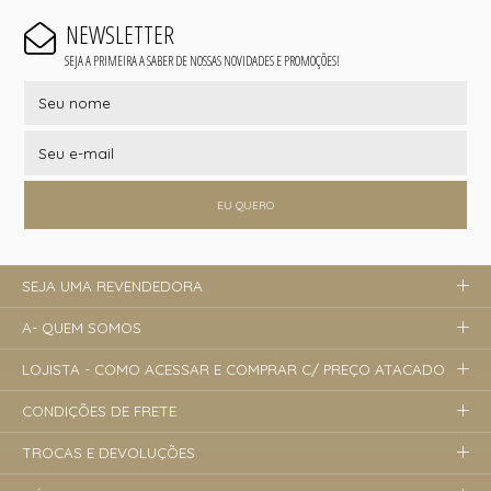
NEWSLETTER
SEJA A PRIMEIRA A SABER DE NOSSAS NOVIDADES E PROMOÇÕES!
EU QUERO
SEJA UMA REVENDEDORA
A- QUEM SOMOS
LOJISTA - COMO ACESSAR E COMPRAR C/ PREÇO ATACADO
CONDIÇÕES DE FRETE
TROCAS E DEVOLUÇÕES