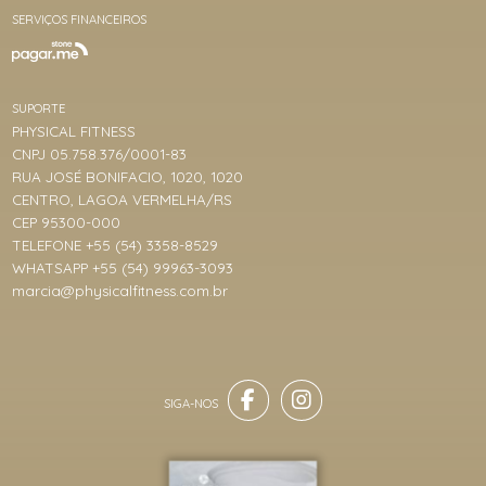
SERVIÇOS FINANCEIROS
SUPORTE
PHYSICAL FITNESS
CNPJ 05.758.376/0001-83
RUA JOSÉ BONIFACIO, 1020, 1020
CENTRO, LAGOA VERMELHA/RS
CEP 95300-000
TELEFONE +55 (54) 3358-8529
WHATSAPP +55 (54) 99963-3093
marcia@physicalfitness.com.br