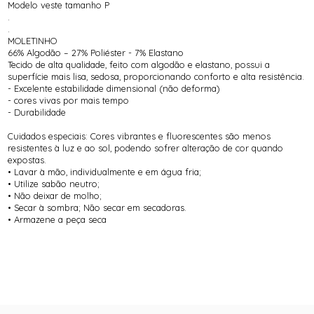
Modelo veste tamanho P
.
.
MOLETINHO
66% Algodão – 27% Poliéster - 7% Elastano
Tecido de alta qualidade, feito com algodão e elastano, possui a
superfície mais lisa, sedosa, proporcionando conforto e alta resistência.
- Excelente estabilidade dimensional (não deforma)
- cores vivas por mais tempo
- Durabilidade
Cuidados especiais: Cores vibrantes e fluorescentes são menos
resistentes à luz e ao sol, podendo sofrer alteração de cor quando
expostas.
• Lavar à mão, individualmente e em água fria;
• Utilize sabão neutro;
• Não deixar de molho;
• Secar à sombra; Não secar em secadoras.
• Armazene a peça seca