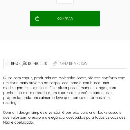
COMPRAR
DESCRIÇÃO DO PRODUTO
TABELA DE MEDIDAS
Blusa com capuz, produzida em Moletinho Sport, oferece conforto com
um corte mais próximo ao corpo, ideal para quem busca uma
modelagem mais ajustada. Esta blusa possui mangas longas, com
punhos no mesmo tecido e um capuz com cordões para ajuste,
proporcionando um caimento leve que abraça as formas sem
restringir.
Com um design simples e versátil, é perfeito para criar looks casuais
que valorizam o estilo e a elegância, adequados para todas as ocasiões.
Não é apeluciado.