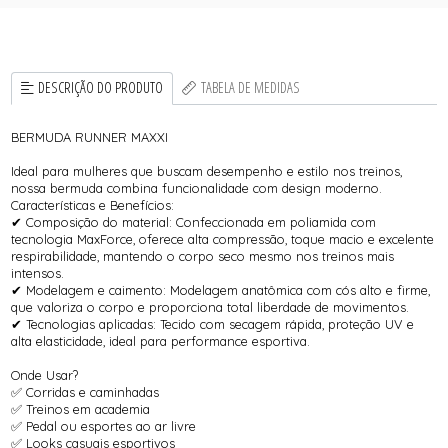
DESCRIÇÃO DO PRODUTO
TABELA DE MEDIDAS
BERMUDA RUNNER MAXXI
Ideal para mulheres que buscam desempenho e estilo nos treinos,
nossa bermuda combina funcionalidade com design moderno.
Características e Benefícios:
✔ Composição do material: Confeccionada em poliamida com
tecnologia MaxForce, oferece alta compressão, toque macio e excelente
respirabilidade, mantendo o corpo seco mesmo nos treinos mais
intensos.
✔ Modelagem e caimento: Modelagem anatômica com cós alto e firme,
que valoriza o corpo e proporciona total liberdade de movimentos.
✔ Tecnologias aplicadas: Tecido com secagem rápida, proteção UV e
alta elasticidade, ideal para performance esportiva.
Onde Usar?
✅ Corridas e caminhadas
✅ Treinos em academia
✅ Pedal ou esportes ao ar livre
✅ Looks casuais esportivos