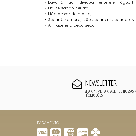
• Lavar à mão, individualmente e em água fri
• Utilize sabão neutro;
• Não deixar de molho;
• Secar à sombra; Não secar em secadoras.
• Armazene a peça seca.
NEWSLETTER
SEJA A PRIMEIRA A SABER DE NOSSAS
PROMOÇÕES!
PAGAMENTO