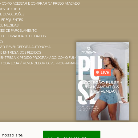
 - COMO ACESSAR E COMPRAR C/ PREÇO ATACADO
ES DE FRETE
 E DEVOLUÇÕES
S FREQUENTES
DE MEDIDAS
ÕES DE PARCELAMENTO
A DE PRIVACIDADE DE DADOS
OS
SER REVENDEDORA AUTÔNOMA
E ENTREGA DOS PEDIDOS
-ENTREGA X PEDIDO PROGRAMADO: COMO FUNCIONAM
TODA LOJA / REVENDEDOR DEVE PROGRAMAR PEDIDOS?
LIVE
COLEÇÃO PULSE -
LANÇAMENTO &
PRÉ-VENDA
 nosso site,