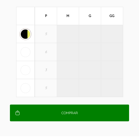
P
M
G
GG
COMPRAR