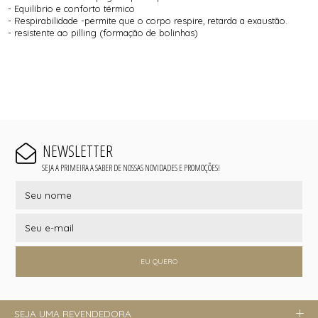
- Equilíbrio e conforto térmico
- Respirabilidade -permite que o corpo respire, retarda a exaustão.
- resistente ao pilling (formação de bolinhas)
NEWSLETTER
SEJA A PRIMEIRA A SABER DE NOSSAS NOVIDADES E PROMOÇÕES!
EU QUERO
SEJA UMA REVENDEDORA