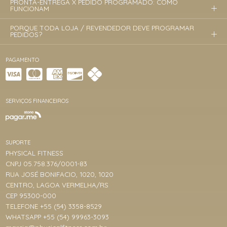
PRONTA-ENTREGA X PEDIDO PROGRAMADO: COMO
FUNCIONAM
PORQUE TODA LOJA / REVENDEDOR DEVE PROGRAMAR
PEDIDOS?
PAGAMENTO
SERVIÇOS FINANCEIROS
SUPORTE
PHYSICAL FITNESS
CNPJ 05.758.376/0001-83
RUA JOSÉ BONIFACIO, 1020, 1020
CENTRO, LAGOA VERMELHA/RS
CEP 95300-000
TELEFONE +55 (54) 3358-8529
WHATSAPP +55 (54) 99963-3093